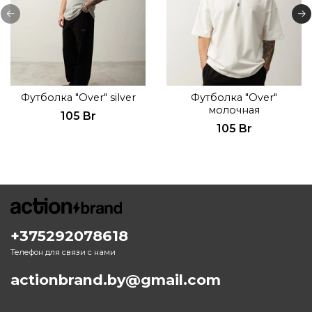
Футболка "Over" silver
Футболка "Over"
молочная
105 Br
105 Br
+375292078618
Телефон для связи с нами
actionbrand.by@gmail.com