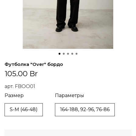
Футболка "Over" бордо
105.00 Br
арт.
FBOO01
Размер
Параметры
S-M (46-48)
164-188, 92-96, 76-86