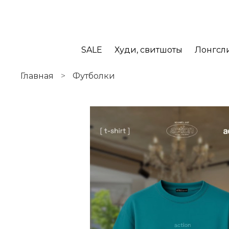
SALE
Худи, свитшоты
Лонгсл
Главная
Футболки