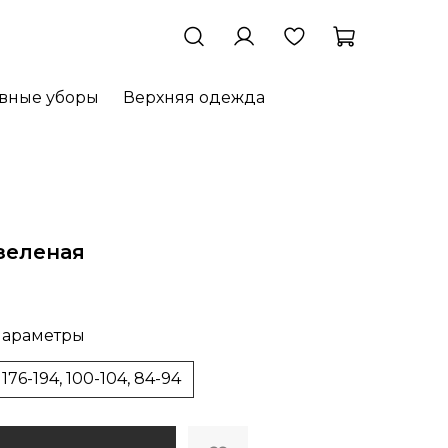
овные уборы
Верхняя одежда
 зеленая
араметры
176-194, 100-104, 84-94