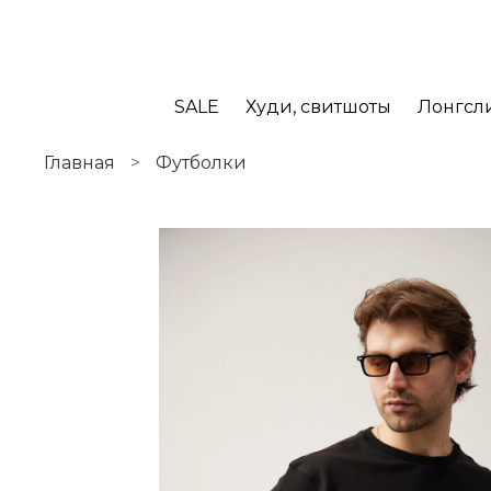
SALE
Худи, свитшоты
Лонгсл
Главная
Футболки