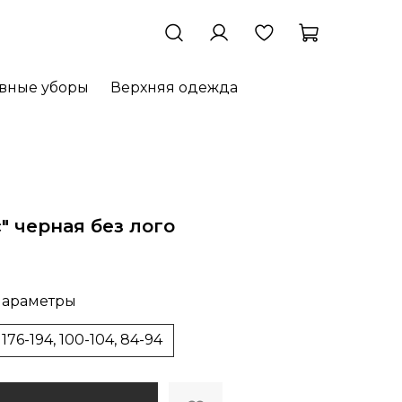
овные уборы
Верхняя одежда
c" черная без лого
араметры
176-194, 100-104, 84-94