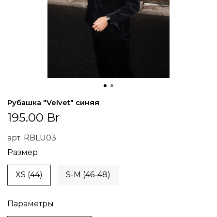
Рубашка "Velvet" синяя
195.00 Br
арт.
RBLU03
Размер
XS (44)
S-M (46-48)
Параметры