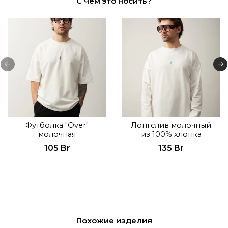
С чем это носить?
Футболка "Over"
Лонгслив молочный
молочная
из 100% хлопка
105 Br
135 Br
Похожие изделия