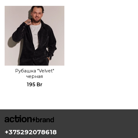
Рубашка "Velvet"
черная
195 Br
+375292078618