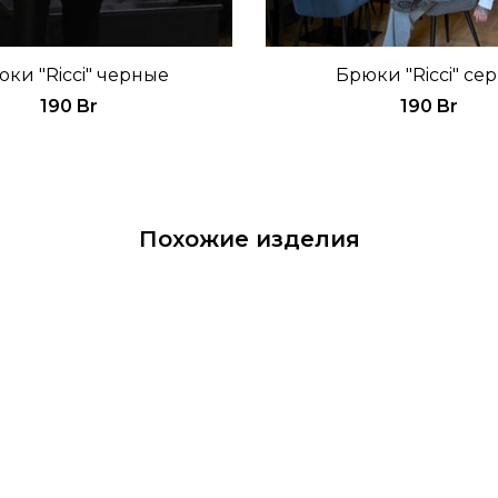
ки "Ricci" черные
Брюки "Ricci" се
190 Br
190 Br
Похожие изделия