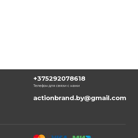
+375292078618
Телефон для связи с нами
actionbrand.by@gmail.com