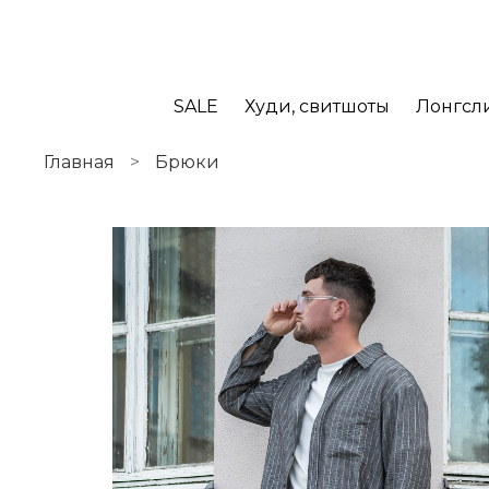
SALE
Худи, свитшоты
Лонгсл
Главная
Брюки