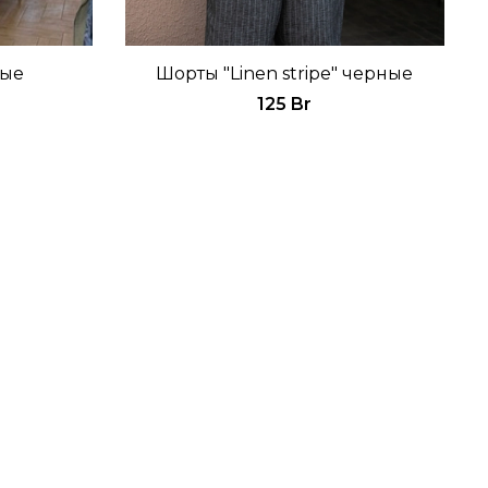
рые
Шорты "Linen stripe" черные
125 Br