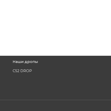
Наши дропы
CS2 DROP