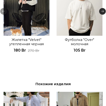
Жилетка "Velvet"
Футболка "Over"
утепленная черная
молочная
180 Br
105 Br
270 Br
Похожие изделия