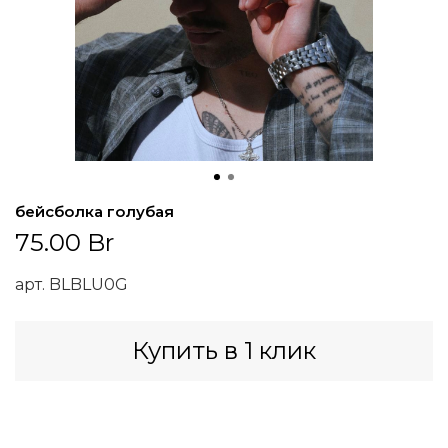
бейсболка голубая
75.00 Br
арт.
BLBLU0G
Купить в 1 клик